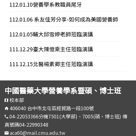
112.01.10營養學系教職員尾牙
112.01.06 系友佳芳分享-如何成為美國營養師
112.01.05輔大邱雪婷老師蒞臨演講
111.12.29臺大陳億乘主任蒞臨演講
111.12.15北醫楊素卿主任蒞臨演講
中國醫藥大學營養學系暨碩、博士班
校本部
406040 台中市北屯區經貿路一段100號
04-22053366分機7501(大學部)、7005(碩、博士班) 傳
真號碼04-22990348
aca60@mail.cmu.edu.tw