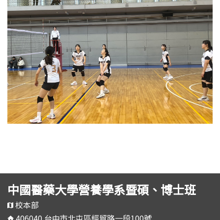
中國醫藥大學營養學系暨碩、博士班
校本部
406040 台中市北屯區經貿路一段100號