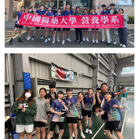
學生專區
Open subm
校友專區
相關連結
English