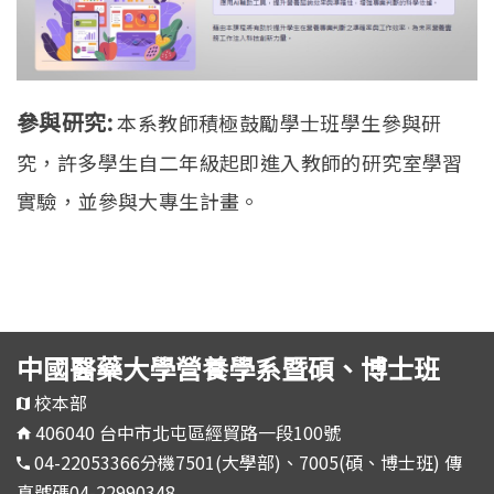
參與研究:
本系教師積極鼓勵學士班學生參與研
究，許多學生自二年級起即進入教師的研究室學習
實驗，並參與大專生計畫。
中國醫藥大學營養學系暨碩、博士班
校本部
406040 台中市北屯區經貿路一段100號
04-22053366分機7501(大學部)、7005(碩、博士班) 傳
真號碼04-22990348