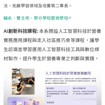
學生專區
Open subm
法，拓展學習領域及培養第二專長。
校友專區
輔系、雙主修、學分學程暨微學程
(link is external)
相關連結
AI創新科技課程:
本系開設人工智慧科技於營養
English
實務應用課程與走入社區推巧食等課程，讓學
生認識並學習運用人工智慧科技工具與數位媒
材製作，提升學生於營養專業之判斷與實踐。