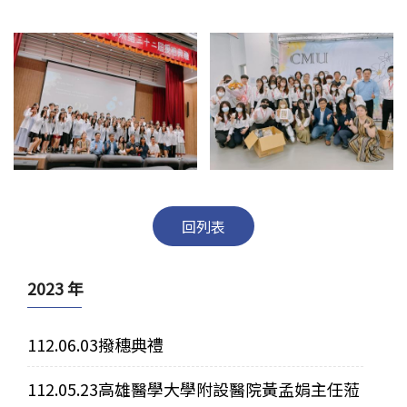
學生專區
Open subm
校友專區
相關連結
English
回列表
2023 年
112.06.03撥穗典禮
112.05.23高雄醫學大學附設醫院黃孟娟主任蒞