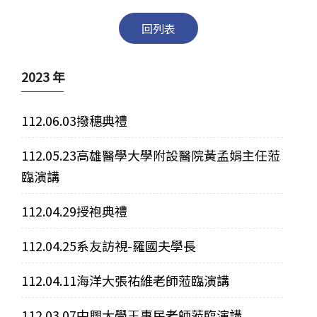
回列表
2023 年
112.06.03撥穗典禮
112.05.23高雄醫學大學附設醫院黃孟娟主任蒞
臨演講
112.04.29授袍典禮
112.04.25系友訪視-羅國夫學長
112.04.11海洋大張祐維老師蒞臨演講
112.03.07中興大學王惠民老師蒞臨演講