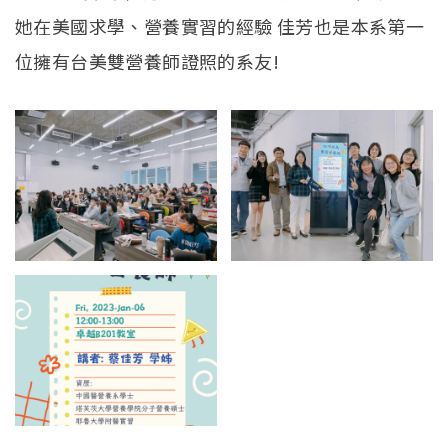
學生專區
Open subm
她在美國求學、營養實習的經驗 佳芳也是本系第一
校友專區
位擁有台美雙營養師證照的系友!
相關連結
English