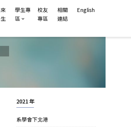
未來
學生專
校友
相關
English
學生
區
專區
連結
2021 年
系學會下北港