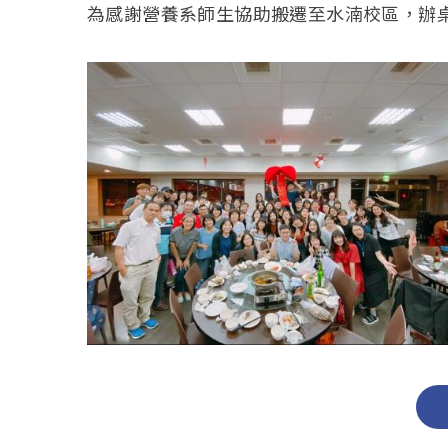
為感謝營養系師生協助搬遷至水湳校區，辦桌