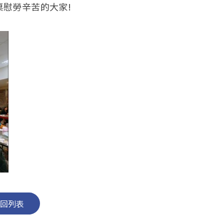
慰勞辛苦的大家!
回列表