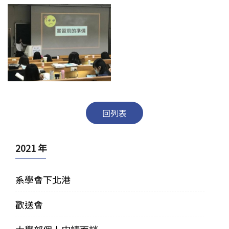
回列表
2021 年
系學會下北港
歡送會