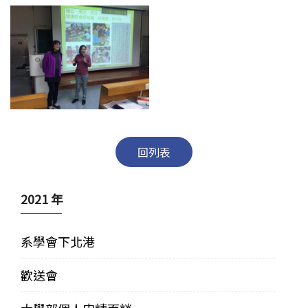
回列表
2021 年
系學會下北港
歡送會