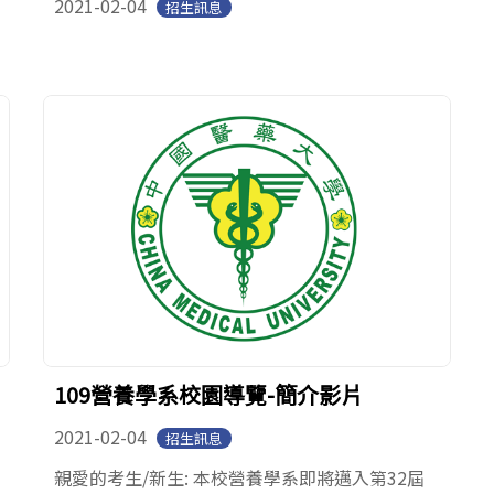
2021-02-04
招生訊息
109營養學系校園導覽-簡介影片
2021-02-04
招生訊息
親愛的考生/新生: 本校營養學系即將邁入第32屆