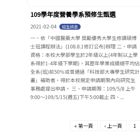
109學年度營養學系預修生甄選
2021-02-04
招生訊息
一、依「中國醫藥大學 獎勵優秀大學生修讀碩博
士班課程辦法」(108.8.1修訂公布)辦理 二、申請
資格：本校大學部學生於2年級以上(4年制以上學
系得於1-4年級下學期)，其歷年學業成績總平均佔
全系(班)前50％或曾通過「科技部大專學生研究計
畫」補助者，得於本校規定申請期限內向研究生
事務處提出申請。 三、申請期限：109/5/8 上午
9:00～109/5/15(週五)下午5:00截止 四、...
頁面
« 第一頁
‹ 上一頁
1