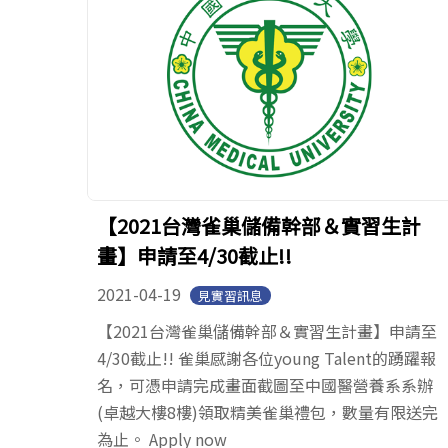
【2021台灣雀巢儲備幹部＆實習生計
畫】申請至4/30截止!!
2021-04-19
見實習訊息
【2021台灣雀巢儲備幹部＆實習生計畫】申請至
4/30截止!! 雀巢感謝各位young Talent的踴躍報
名，可憑申請完成畫面截圖至中國醫營養系系辦
(卓越大樓8樓)領取精美雀巢禮包，數量有限送完
為止。 Apply now