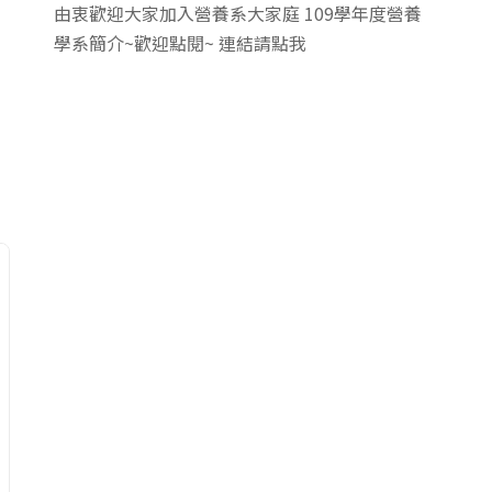
由衷歡迎大家加入營養系大家庭 109學年度營養
學系簡介~歡迎點閱~ 連結請點我