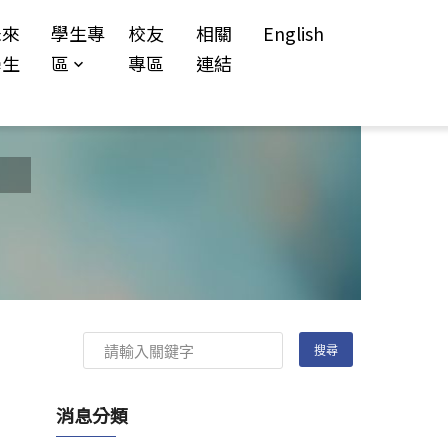
未來
學生專
校友
相關
English
學生
區
專區
連結
消息分類