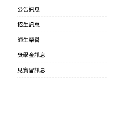
公告訊息
招生訊息
師生榮譽
獎學金訊息
見實習訊息