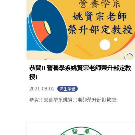
恭賀!! 營養學系姚賢宗老師榮升部定教
授!
2021-08-02
師生榮譽
恭賀!! 營養學系姚賢宗老師榮升部訂教授!