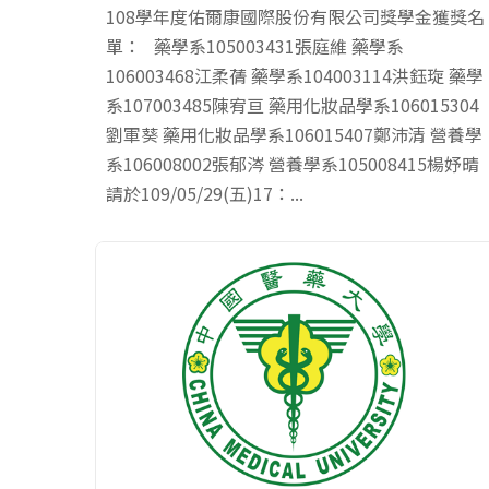
108學年度佑爾康國際股份有限公司獎學金獲獎名
單： 藥學系105003431張庭維 藥學系
106003468江柔蒨 藥學系104003114洪鈺琁 藥學
系107003485陳宥亘 藥用化妝品學系106015304
劉軍葵 藥用化妝品學系106015407鄭沛清 營養學
系106008002張郁涔 營養學系105008415楊妤晴
請於109/05/29(五)17：...