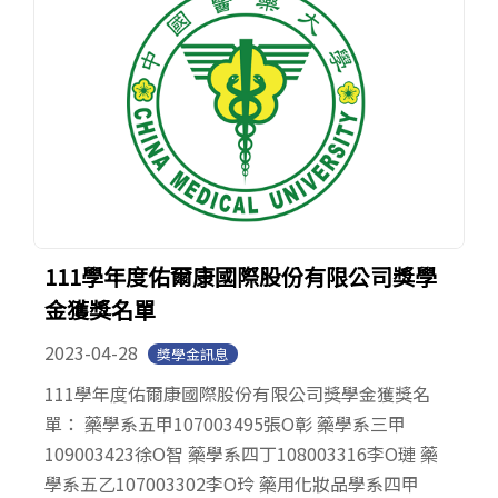
111學年度佑爾康國際股份有限公司獎學
金獲獎名單
2023-04-28
獎學金訊息
111學年度佑爾康國際股份有限公司獎學金獲獎名
單： 藥學系五甲107003495張O彰 藥學系三甲
109003423徐O智 藥學系四丁108003316李O璉 藥
學系五乙107003302李O玲 藥用化妝品學系四甲