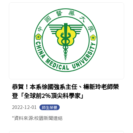
恭賀！本系徐國強系主任、楊新玲老師榮
登「全球前2％頂尖科學家」
2022-12-01
師生榮譽
*資料來源:校園新聞連結