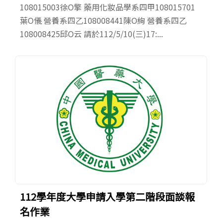
108015003徐O擎 藥用化妝品學系四甲108015701
葉O儀 營養系四乙108008441陳O絢 營養系四乙
108008425邱O云 請於112/5/10(三)17:...
112學年度大學申請入學第二階段面談報
名作業