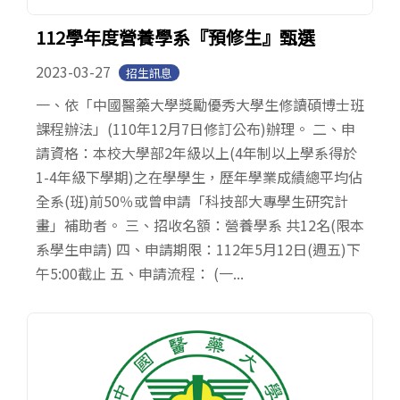
112學年度營養學系『預修生』甄選
2023-03-27
招生訊息
一、依「中國醫藥大學獎勵優秀大學生修讀碩博士班
課程辦法」(110年12月7日修訂公布)辦理。 二、申
請資格：本校大學部2年級以上(4年制以上學系得於
1-4年級下學期)之在學學生，歷年學業成績總平均佔
全系(班)前50％或曾申請「科技部大專學生研究計
畫」補助者。 三、招收名額：營養學系 共12名(限本
系學生申請) 四、申請期限：112年5月12日(週五)下
午5:00截止 五、申請流程： (一...