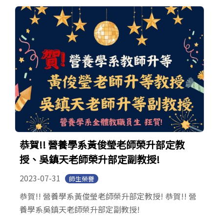
學生專區
Open subm
校友專區
相關連結
English
恭賀!! 營養學系黃俊瑩老師榮升部定教
授、吳鎮天老師榮升部定副教授!
2023-07-31
師生榮譽
恭賀!! 營養學系黃俊瑩老師榮升部定教授! 恭賀!! 營
養學系吳鎮天老師榮升部定副教授!