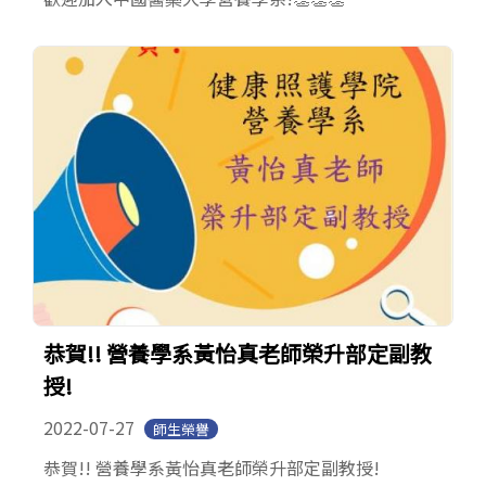
恭賀!! 營養學系黃怡真老師榮升部定副教
授!
2022-07-27
師生榮譽
恭賀!! 營養學系黃怡真老師榮升部定副教授!