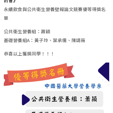
討會》
永續飲食與公共衛生營養壁報論文競賽優等得獎名
單
公共衛生營養組：蕭穎
基礎營養組A：黃子玲、葉承儒、陳靖薇
恭喜以上獲獎同學！！！