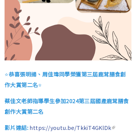
⭐️
恭喜張明揚、周佳瑋同學榮獲第三屆鹿茸膳食創
作大賞第二名
⭐️
蔡佳文老師指導學生參加2024第三屆國產鹿茸膳食
創作大賞第二名
影片連結:
https://youtu.be/TkkiT4GKlDk
(link is