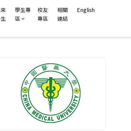
未來
學生專
校友
相關
English
學生
區
專區
連結