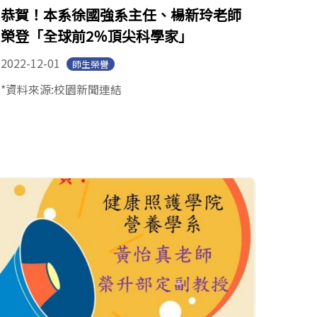
恭賀！本系徐國強系主任、楊新玲老師
榮登「全球前2％頂尖科學家」
2022-12-01
師生榮譽
*資料來源:校園新聞連結