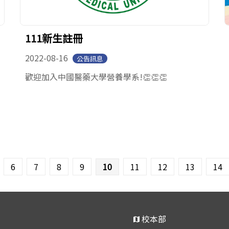
111新生註冊
2022-08-16
公告訊息
歡迎加入中國醫藥大學營養學系!👏👏👏
6
7
8
9
10
11
12
13
14
校本部